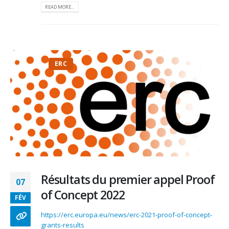
READ MORE...
ERC
Résultats du premier appel Proof
07
of Concept 2022
FÉV
https://erc.europa.eu/news/erc-2021-proof-of-concept-
grants-results