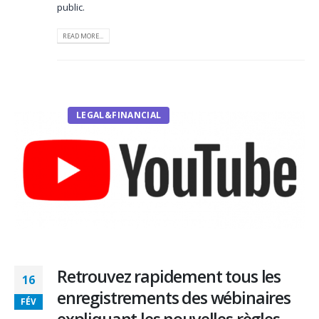
public.
READ MORE...
LEGAL&FINANCIAL
Retrouvez rapidement tous les
16
enregistrements des wébinaires
FÉV