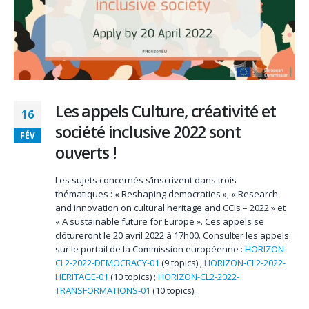
Les appels Culture, créativité et
16
société inclusive 2022 sont
FÉV
ouverts !
Les sujets concernés s’inscrivent dans trois
thématiques : « Reshaping democraties », « Research
and innovation on cultural heritage and CCIs – 2022 » et
« A sustainable future for Europe ». Ces appels se
clôtureront le 20 avril 2022 à 17h00. Consulter les appels
sur le portail de la Commission européenne :
HORIZON-
CL2-2022-DEMOCRACY-01
(9 topics) ;
HORIZON-CL2-2022-
HERITAGE-01
(10 topics) ;
HORIZON-CL2-2022-
TRANSFORMATIONS-01
(10 topics).