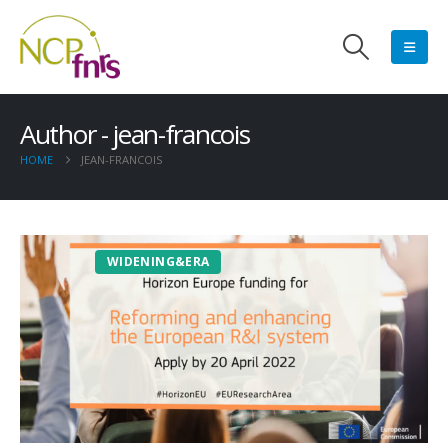
Author - jean-francois
HOME
JEAN-FRANCOIS
WIDENING&ERA