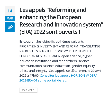
Les appels “Reforming and
14
enhancing the European
MAR
Research and Innovation system”
(ERA) 2022 sont ouverts !
Ils couvrent les objectifs et thèmes suivants :
PRIORITIZING INVESTMENT AND REFORM ; TRANSLATING
R&I RESULTS INTO THE ECONOMY; DEEPENING THE
EUROPEAN RESEARCH AREA: open science, higher
education institutions and researchers, science
communication, science education, gender equality,
ethics and integrity. Ces appels se clôtureront le 20 avril
2022 à 17h00.
Consulter les appels HORIZON-WIDERA-
2022-ERA-01 sur le portail de la...
READ MORE...