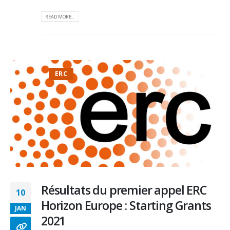
READ MORE...
ERC
Résultats du premier appel ERC
10
Horizon Europe : Starting Grants
JAN
2021