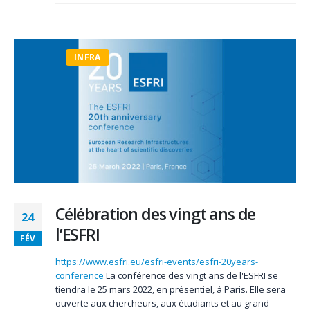
INFRA
Célébration des vingt ans de
24
l’ESFRI
FÉV
https://www.esfri.eu/esfri-events/esfri-20years-
conference
La conférence des vingt ans de l'ESFRI se
tiendra le 25 mars 2022, en présentiel, à Paris. Elle sera
ouverte aux chercheurs, aux étudiants et au grand