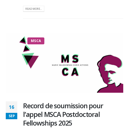
READ MORE...
MSCA
Record de soumission pour
16
l’appel MSCA Postdoctoral
SEP
Fellowships 2025