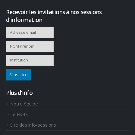
Recevoir les invitations à nos sessions
d’information
Plus d’info
Notre équipe
Le FNRS
Site des info-sessions