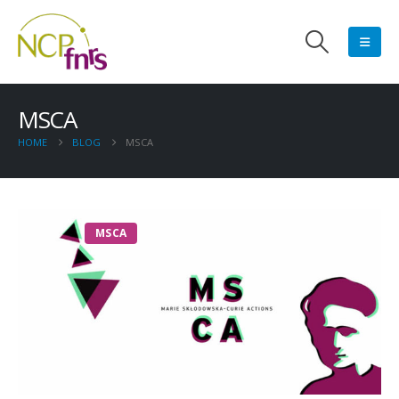
MSCA
HOME
BLOG
MSCA
MSCA