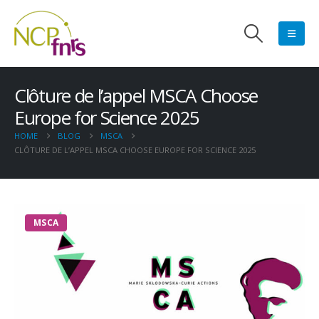
Clôture de l’appel MSCA Choose
Europe for Science 2025
HOME
BLOG
MSCA
CLÔTURE DE L’APPEL MSCA CHOOSE EUROPE FOR SCIENCE 2025
MSCA