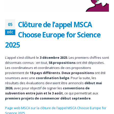
Clôture de l’appel MSCA
05
Choose Europe for Science
DÉC
2025
L’appel s’est clôturé le
3 décembre 2025
. Les premiers chiffres sont
désormais connus : en tout,
58 propositions
ont été déposées.
Les coordinateurs et coordinatrices de ces propositions
proviennent de
18 pays différents
.
Deux propositions
ont été
soumises avec une
coordination belge
. Pour la suite, les
résultats des évaluations devraient être annoncés
début mai
2026
, avec pour objectif de signer les
conventions de
subvention entre juin et le 3 août
, ce qui permettrait aux
premiers projets de commencer début septembre
.
Page web MSCA sur la clôture de l’appel MSCA Choose Europe for
Science 2025