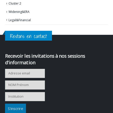
Cluster 2
Widening&ERA
Legal&Financial
Restons en contact
Recevoir les invitations à nos sessions
d’information