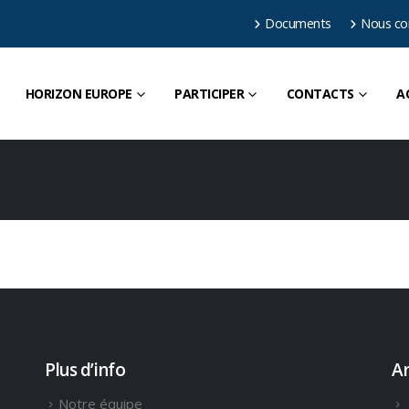
Documents
Nous co
HORIZON EUROPE
PARTICIPER
CONTACTS
A
Plus d’info
Ar
Notre équipe