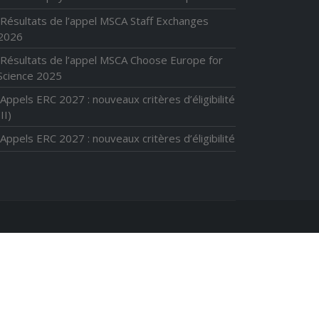
Résultats de l’appel MSCA Staff Exchanges
2026
Résultats de l’appel MSCA Choose Europe for
Science 2025
Appels ERC 2027 : nouveaux critères d’éligibilité
(II)
Appels ERC 2027 : nouveaux critères d’éligibilité