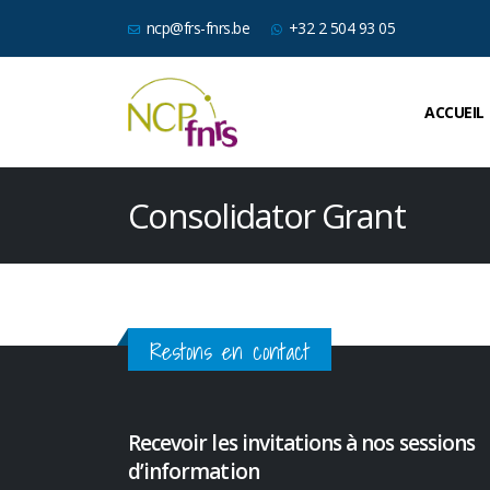
ncp@frs-fnrs.be
+32 2 504 93 05
ACCUEIL
Consolidator Grant
Restons en contact
Recevoir les invitations à nos sessions
d’information