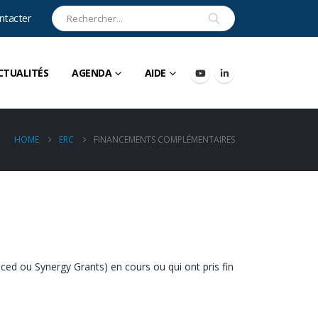
ntacter
CTUALITÉS
AGENDA
AIDE
HOME
ERC
FINANCEMENTS COMPLÉMENTAIRES
ced ou Synergy Grants) en cours ou qui ont pris fin