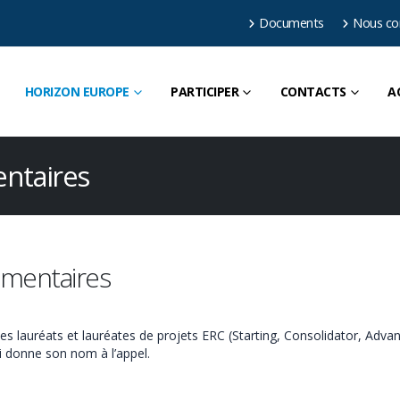
Documents
Nous co
HORIZON EUROPE
PARTICIPER
CONTACTS
A
ntaires
mentaires
 lauréats et lauréates de projets ERC (Starting, Consolidator, Advan
i donne son nom à l’appel.