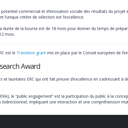
du potentiel commercial et d’innovation sociale des résultats du projet
nt l’unique critère de sélection est l’excellence.
. La durée de la bourse est de 18 mois pour donner du temps de préparat
12 mois.
RC est le
Transition grant
mis en place par le Conseil européen de l’in
esearch Award
ats et lauréates ERC qui ont fait preuve d’excellence en s’adressant à
), le “public engagement” est la participation du public à la concepti
 bidirectionnel, impliquant une interaction et une compréhension mut