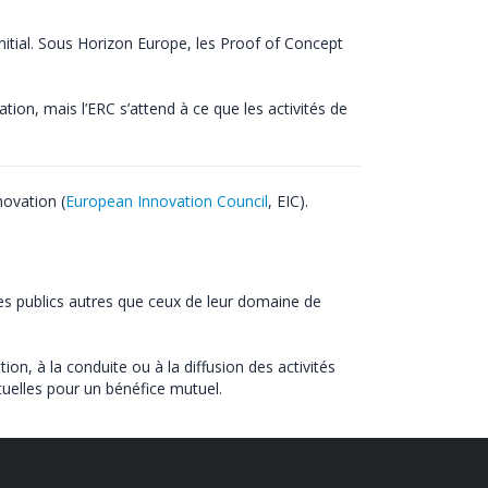
 initial. Sous Horizon Europe, les Proof of Concept
ion, mais l’ERC s’attend à ce que les activités de
novation (
European Innovation Council
, EIC).
 des publics autres que ceux de leur domaine de
on, à la conduite ou à la diffusion des activités
uelles pour un bénéfice mutuel.