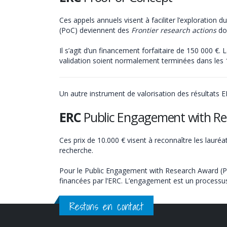
Ces appels annuels visent à faciliter l’exploration 
(PoC) deviennent des
Frontier research actions
do
Il s’agit d’un financement forfaitaire de 150 000 €
validation soient normalement terminées dans les 
Un autre instrument de valorisation des résultats E
ERC
Public Engagement with R
Ces prix de 10.000 € visent à reconnaître les lauré
recherche.
Pour le Public Engagement with Research Award (PERA
financées par l’ERC. L’engagement est un processus
Restons en contact