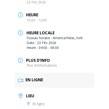
23 Fév 2026
HEURE
10:00 - 12:00
HEURE LOCALE
Fuseau horaire :
America/New_York
Date :
23 Fév 2026
Heure :
04:00 - 06:00
PLUS D'INFO
Plus d'informations
EN LIGNE
LIEU
En ligne