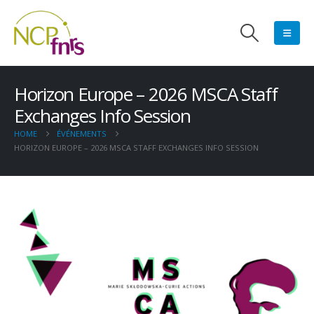
Horizon Europe – 2026 MSCA Staff
Exchanges Info Session
HOME
ÉVÉNEMENTS
HORIZON EUROPE – 2026 MSCA STAFF EXCHANGES INFO SESSION