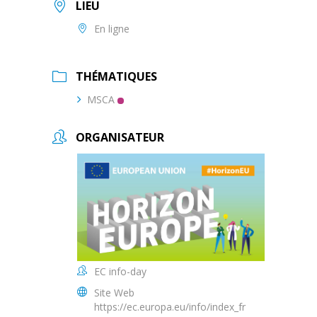
LIEU
En ligne
THÉMATIQUES
MSCA
ORGANISATEUR
EC info-day
Site Web
https://ec.europa.eu/info/index_fr