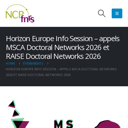
Horizon Europe Info Session – appels
MSCA Doctoral Networks 2026 et
RAISE Doctoral Networks 2026
HOME
ÉVÉNEMENTS
HORIZON EUROPE INFO SESSION – APPELS MSCA DOCTORAL NETWORKS
2026 ET RAISE DOCTORAL NETWORKS 2026