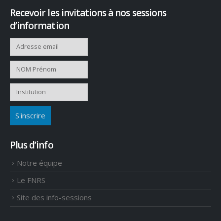
Recevoir les invitations à nos sessions
d’information
Plus d’info
Notre équipe
Le FNRS
Site des info-sessions