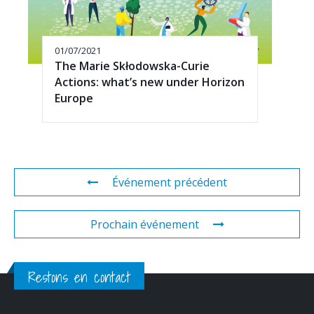
01/07/2021
The Marie Skłodowska-Curie
Actions: what’s new under Horizon
Europe
Événement précédent
Prochain événement
Restons en contact