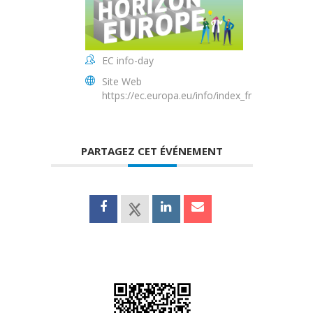
EC info-day
Site Web
https://ec.europa.eu/info/index_fr
PARTAGEZ CET ÉVÉNEMENT