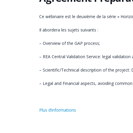
Ce wébinaire est le deuxième de la série « Hori
Il abordera les sujets suivants :
– Overview of the GAP process;
– REA Central Validation Service: legal validation
– Scientific/Technical description of the project: 
– Legal and Financial aspects, avoiding common 
Plus d’informations