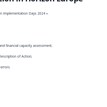
zon Implementation Days 2024 ».
 and financial capacity assessment;
Description of Action;
errors.