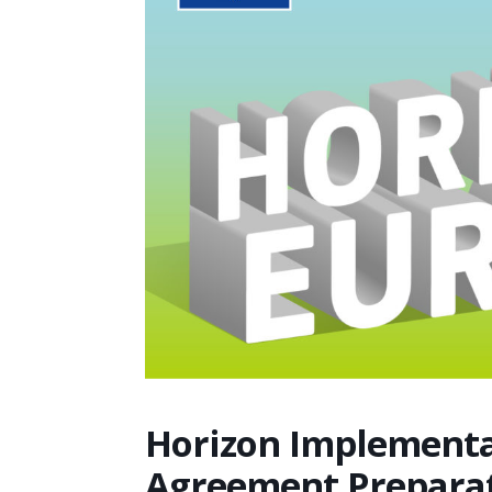
Horizon Implementa
Agreement Preparat