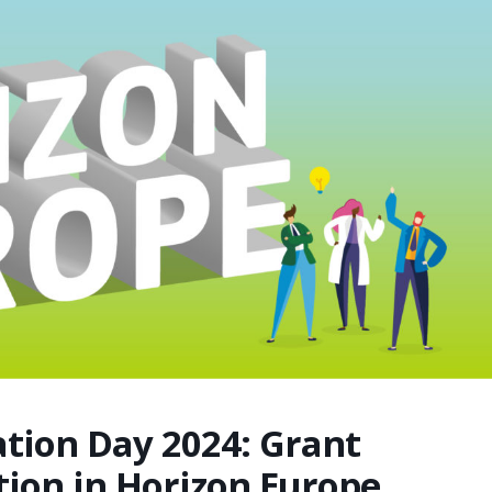
tion Day 2024: Grant
ion in Horizon Europe