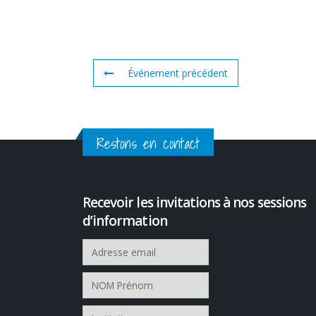
Événement précédent
Restons en contact
Recevoir les invitations à nos sessions
d’information