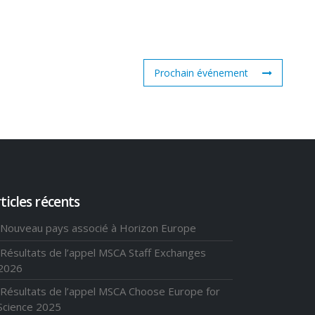
Prochain événement
ticles récents
Nouveau pays associé à Horizon Europe
Résultats de l’appel MSCA Staff Exchanges
2026
Résultats de l’appel MSCA Choose Europe for
Science 2025