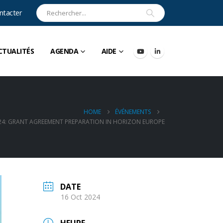
ntacter
CTUALITÉS
AGENDA
AIDE
HOME
ÉVÉNEMENTS
4: GRANT AGREEMENT PREPARATION IN HORIZON EUROPE
DATE
16 Oct 2024