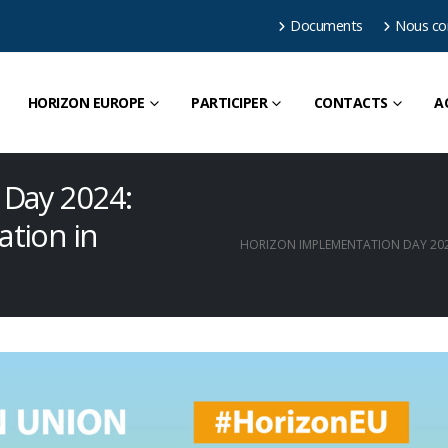
Documents
Nous co
HORIZON EUROPE
PARTICIPER
CONTACTS
A
 Day 2024:
tion in
HORIZON IMPLEMENTATION DAY 202