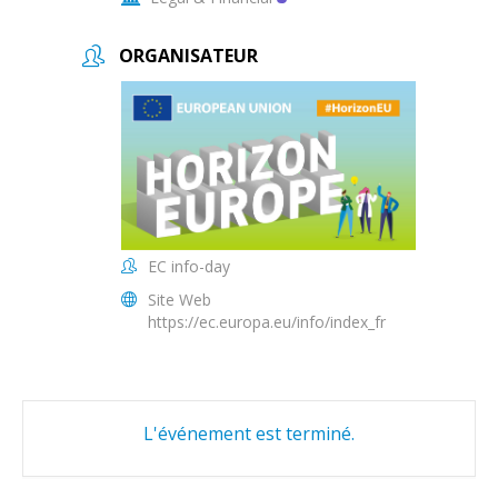
ORGANISATEUR
EC info-day
Site Web
https://ec.europa.eu/info/index_fr
L'événement est terminé.