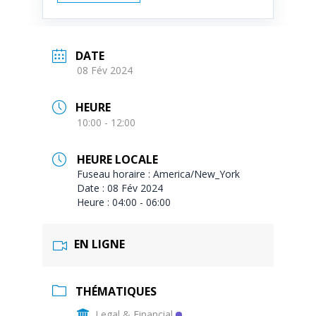
DATE
08 Fév 2024
HEURE
10:00 - 12:00
HEURE LOCALE
Fuseau horaire :
America/New_York
Date :
08 Fév 2024
Heure :
04:00 - 06:00
EN LIGNE
THÉMATIQUES
Legal & Financial