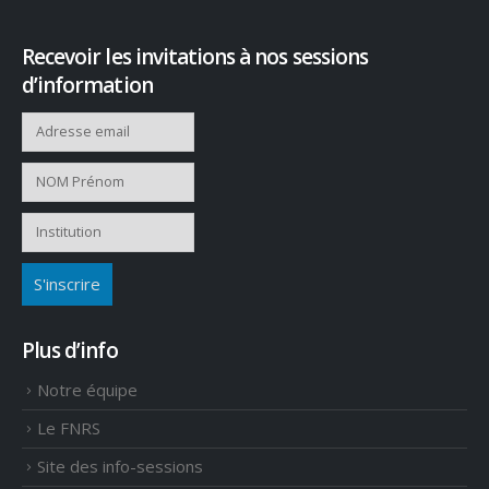
Recevoir les invitations à nos sessions
d’information
Plus d’info
Notre équipe
Le FNRS
Site des info-sessions