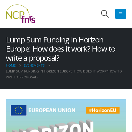
Lump Sum Funding in Horizon
Europe: How does it work? How to
write a proposal?
HOME
ÉVÉNEMENTS
LUMP SUM FUNDING IN HORIZON EUROPE: HOW DOES IT WORK? HOW TO
WRITE A PROPOSAL?