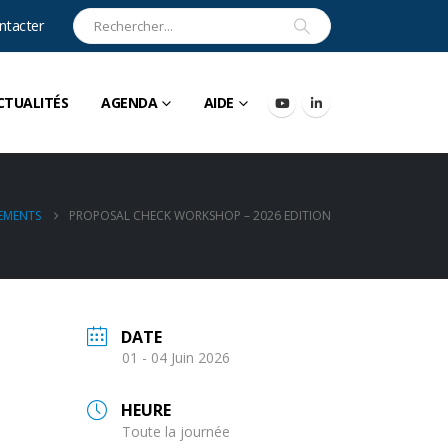
ntacter
CTUALITÉS
AGENDA
AIDE
EMENTS
PROPOSAL CHECK WORKSHOP – 2026 EDITION
DATE
01 - 04 Juin 2026
HEURE
Toute la journée