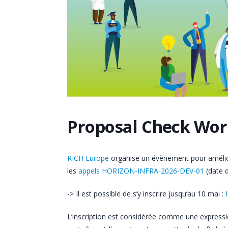
Proposal Check Work
RICH Europe
organise un évènement pour améliorer
les
appels HORIZON-INFRA-2026-DEV-01
(date d
-> Il est possible de s’y inscrire jusqu’au 10 mai :
L’inscription est considérée comme une expressi