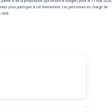
a partie B de la proposition (qui inclura le budget) pour le 17 mai 2026.
onnées pour participer à cet évènement. Les personnes en charge de
 tard.