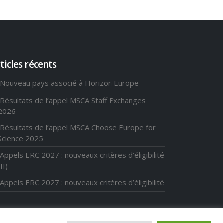
ticles récents
Nouveau pays associé à Horizon Europe
Résultats de l’appel MSCA Staff Exchanges
2026
Résultats de l’appel MSCA Choose Europe for
Science 2025
Appels ERC 2027 : nouveaux critères d’éligibilité
(II)
Appels ERC 2027 : nouveaux critères d’éligibilité