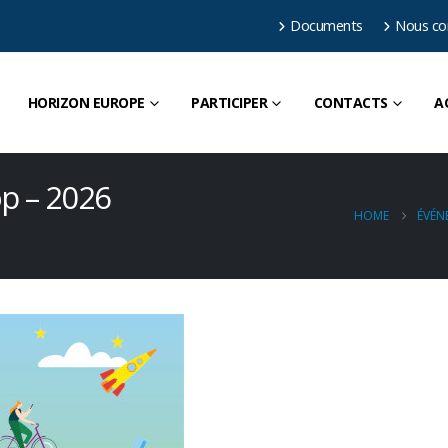
Documents
Nous co
HORIZON EUROPE
PARTICIPER
CONTACTS
A
p – 2026
HOME
ÉVÉN