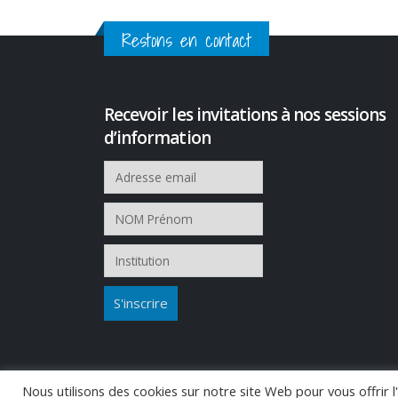
Restons en contact
Recevoir les invitations à nos sessions
d’information
Nous utilisons des cookies sur notre site Web pour vous offrir 