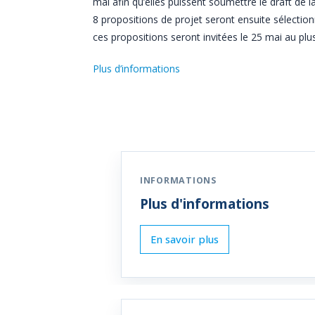
mai afin qu’elles puissent soumettre le draft de l
8 propositions de projet seront ensuite sélecti
ces propositions seront invitées le 25 mai au plus
Plus d’informations
Plus d'informations