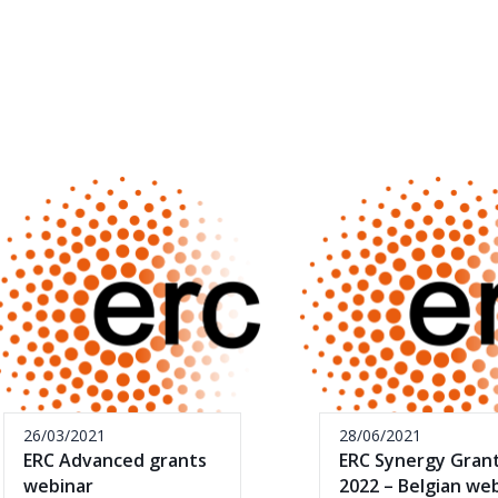
26/03/2021
28/06/2021
ERC Advanced grants
ERC Synergy Gran
webinar
2022 – Belgian we