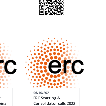
06/10/2021
t
ERC Starting &
binar
Consolidator calls 2022