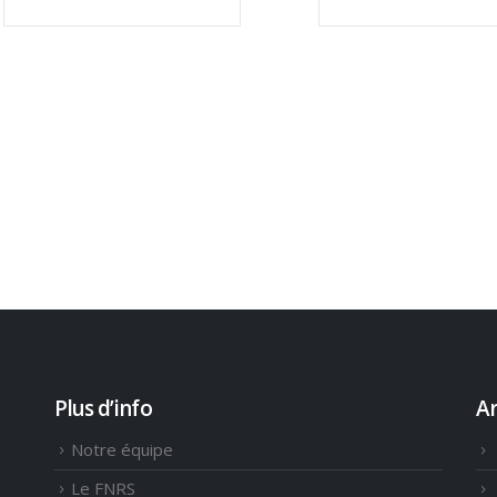
Plus d’info
Ar
Notre équipe
Le FNRS