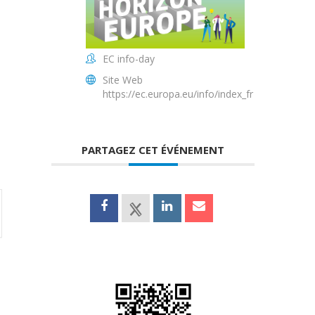
EC info-day
Site Web
https://ec.europa.eu/info/index_fr
PARTAGEZ CET ÉVÉNEMENT