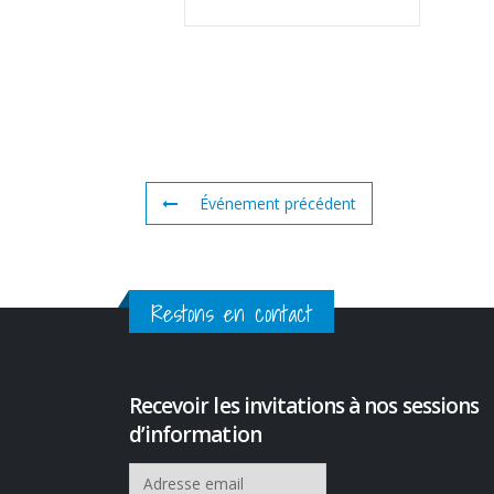
Événement précédent
Restons en contact
Recevoir les invitations à nos sessions
d’information