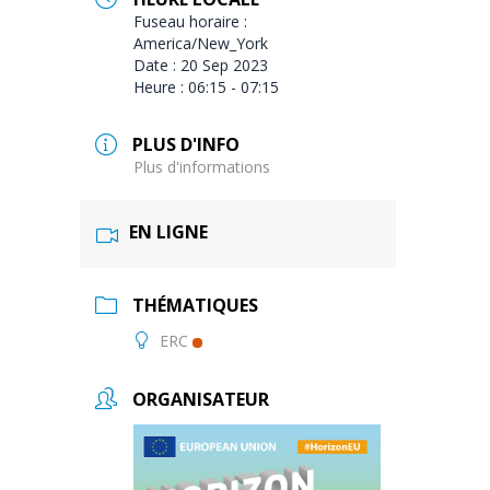
Fuseau horaire :
America/New_York
Date :
20 Sep 2023
Heure :
06:15 - 07:15
PLUS D'INFO
Plus d'informations
EN LIGNE
THÉMATIQUES
ERC
ORGANISATEUR