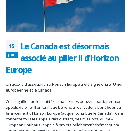
Le Canada est désormais
15
associé au pilier II d’Horizon
JUIL
Europe
Un accord d’association à Horizon Europe a été signé entre l’Union
européenne et le Canada.
Cela signifie que les entités canadiennes peuvent participer aux
appels du pilier II en tant que bénéficiaires, et donc bénéficier du
financement d’Horizon Europe (auquel contribue le Canada). Cela
concerne tous les appels des clusters, des missions, du New
European Bauhaus (appels à projets collaboratifs thématiques).
Les appels du premier pilier (ERC, MSCA, Infrastructures de