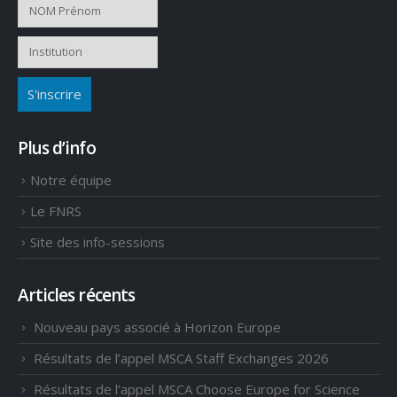
Plus d’info
Notre équipe
Le FNRS
Site des info-sessions
Articles récents
Nouveau pays associé à Horizon Europe
Résultats de l’appel MSCA Staff Exchanges 2026
Résultats de l’appel MSCA Choose Europe for Science