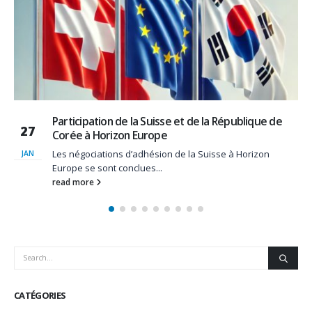
 de
La Commission européenne veut connaître vo
13
avis sur ses programmes de recherche
Une très large consultation publique est actuellemen
DÉC
ouverte. Elle couvre à la...
read more
CATÉGORIES