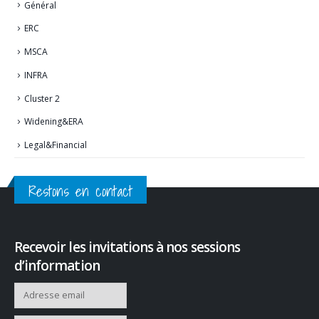
Général
ERC
MSCA
INFRA
Cluster 2
Widening&ERA
Legal&Financial
Restons en contact
Recevoir les invitations à nos sessions
d’information