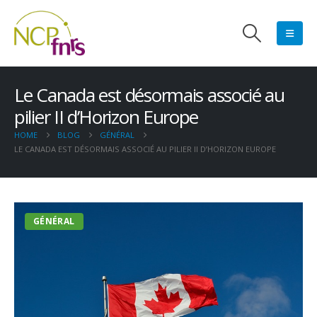
Le Canada est désormais associé au
pilier II d’Horizon Europe
HOME
BLOG
GÉNÉRAL
LE CANADA EST DÉSORMAIS ASSOCIÉ AU PILIER II D’HORIZON EUROPE
GÉNÉRAL