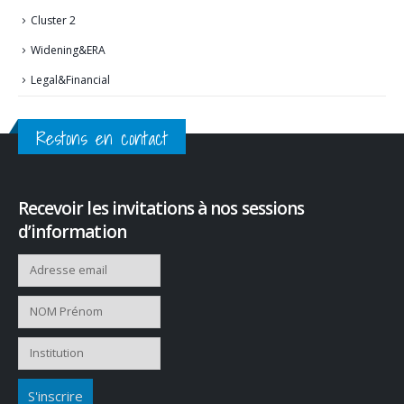
Cluster 2
Widening&ERA
Legal&Financial
Restons en contact
Recevoir les invitations à nos sessions
d’information