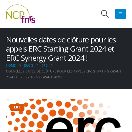
Nouvelles dates de clôture pour les
appels ERC Starting Grant 2024 et
ERC Synergy Grant 2024 !
HOME
BLOG
ERC
NOUVELLES DATES DE CLÔTURE POUR LES APPELS ERC STARTING GRANT
2024 ET ERC SYNERGY GRANT 2024 !
ERC