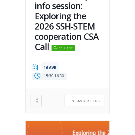
info session:
Exploring the
2026 SSH-STEM
cooperation CSA
Call
en ligne
16 AVR
15:30
-
16:30
EN SAVOIR PLUS