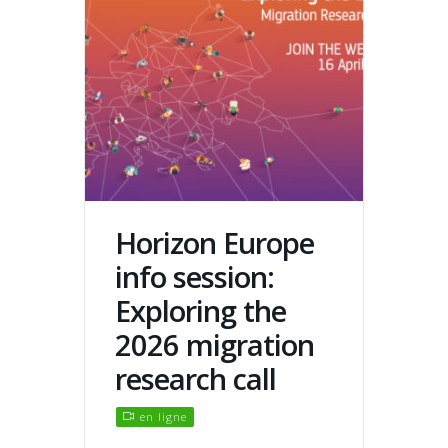
Horizon Europe
info session:
Exploring the
2026 migration
research call
en ligne