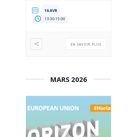
16 AVR
13:30
-
15:00
EN SAVOIR PLUS
MARS 2026