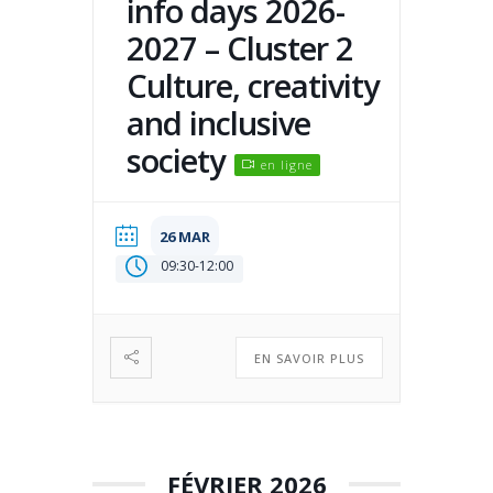
info days 2026-
2027 – Cluster 2
Culture, creativity
and inclusive
society
en ligne
26 MAR
09:30
-
12:00
EN SAVOIR PLUS
FÉVRIER 2026