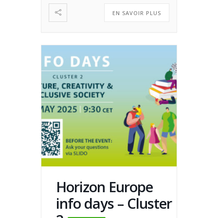
autour de ces appels se tiendra le
vendredi 16 […]
EN SAVOIR PLUS
Horizon Europe
info days – Cluster