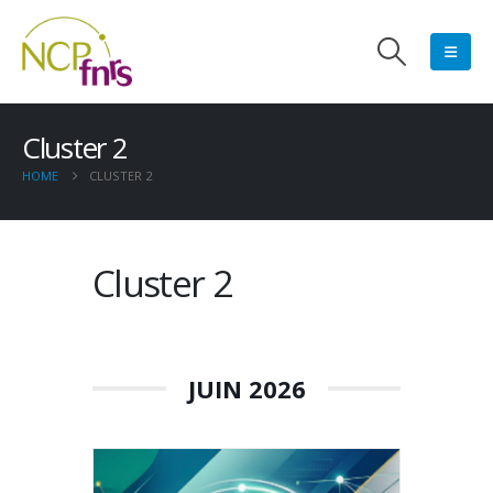
Cluster 2
HOME
CLUSTER 2
Cluster 2
JUIN 2026