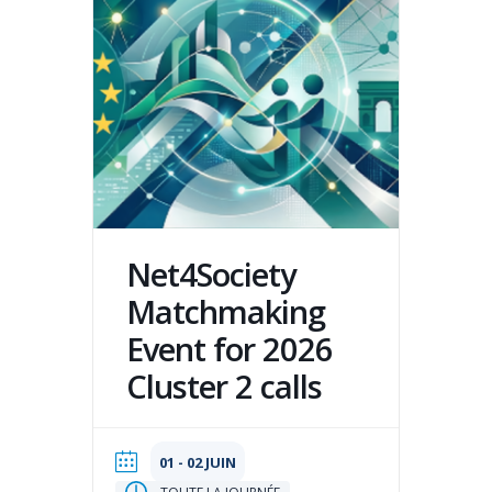
Net4Society
Matchmaking
Event for 2026
Cluster 2 calls
01 - 02 JUIN