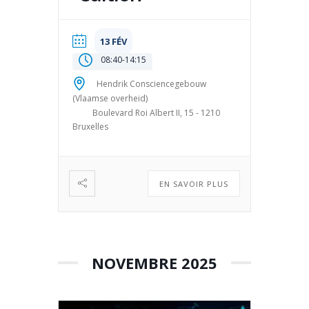
13 FÉV
08:40
-
14:15
Hendrik Consciencegebouw
(Vlaamse overheid)
Boulevard Roi Albert II, 15 - 1210
Bruxelles
EN SAVOIR PLUS
NOVEMBRE 2025