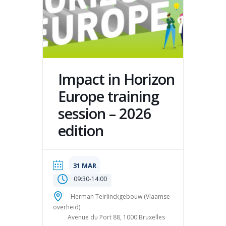
Impact in Horizon
Europe training
session – 2026
edition
31 MAR
09:30
-
14:00
Herman Teirlinckgebouw (Vlaamse
overheid)
Avenue du Port 88, 1000 Bruxelles