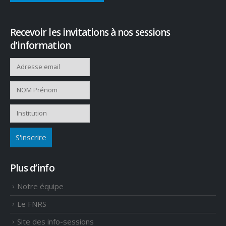
Recevoir les invitations à nos sessions
d’information
Plus d’info
Notre équipe
Le FNRS
Site des info-sessions