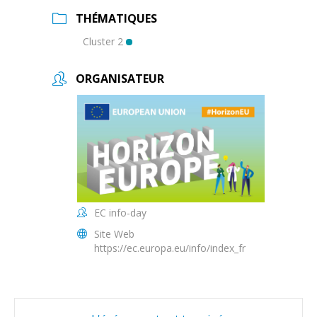
THÉMATIQUES
Cluster 2
ORGANISATEUR
EC info-day
Site Web
https://ec.europa.eu/info/index_fr