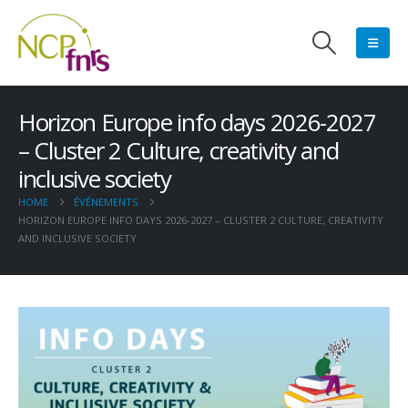
Horizon Europe info days 2026-2027
– Cluster 2 Culture, creativity and
inclusive society
HOME
ÉVÉNEMENTS
HORIZON EUROPE INFO DAYS 2026-2027 – CLUSTER 2 CULTURE, CREATIVITY
AND INCLUSIVE SOCIETY