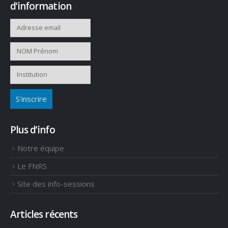
d’information
Plus d’info
Notre équipe
Le FNRS
Site des info-sessions
Articles récents