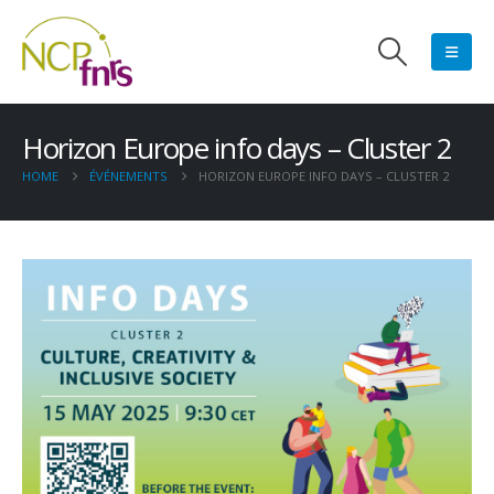
Horizon Europe info days – Cluster 2
HOME
ÉVÉNEMENTS
HORIZON EUROPE INFO DAYS – CLUSTER 2