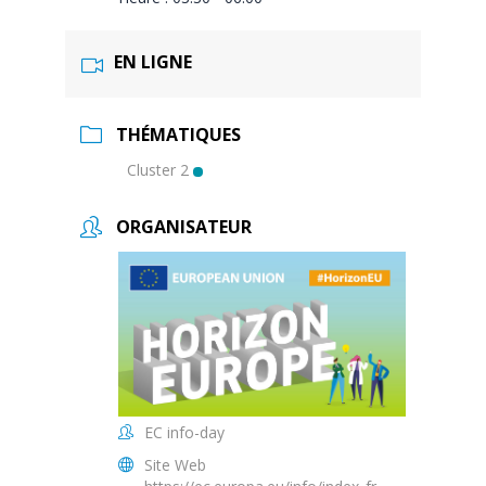
EN LIGNE
THÉMATIQUES
Cluster 2
ORGANISATEUR
EC info-day
Site Web