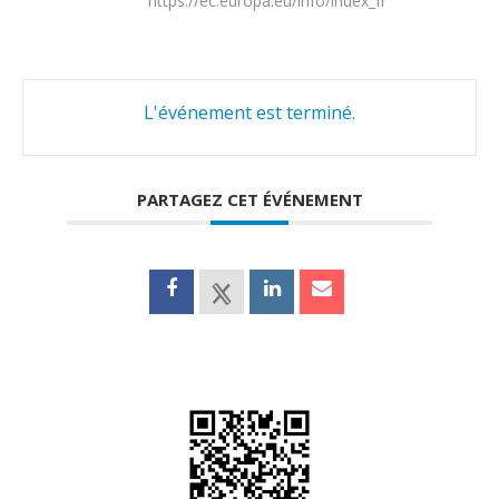
https://ec.europa.eu/info/index_fr
L'événement est terminé.
PARTAGEZ CET ÉVÉNEMENT