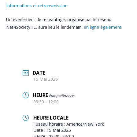
Informations et retransmission
Un évènement de réseautage, organisé par le réseau
Net4SocietyHE, aura lieu le lendemain,
en ligne également
.
DATE
15 Mai 2025
HEURE
Europe/Brussels
09:30 - 12:00
HEURE LOCALE
Fuseau horaire :
America/New_York
Date :
15 Mai 2025
Heure :
03:30 - 06:00