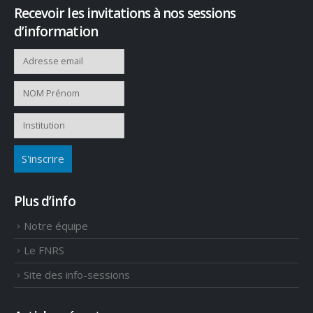
Recevoir les invitations à nos sessions
d’information
Plus d’info
Notre équipe
Le FNRS
Site des info-sessions