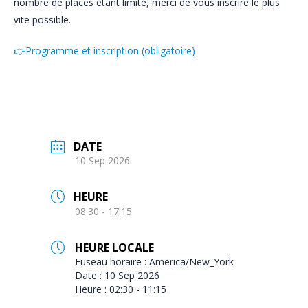
nombre de places étant limité, merci de vous inscrire le plus
vite possible.
👉Programme et inscription (obligatoire)
DATE
10 Sep 2026
HEURE
08:30 - 17:15
HEURE LOCALE
Fuseau horaire :
America/New_York
Date :
10 Sep 2026
Heure :
02:30 - 11:15