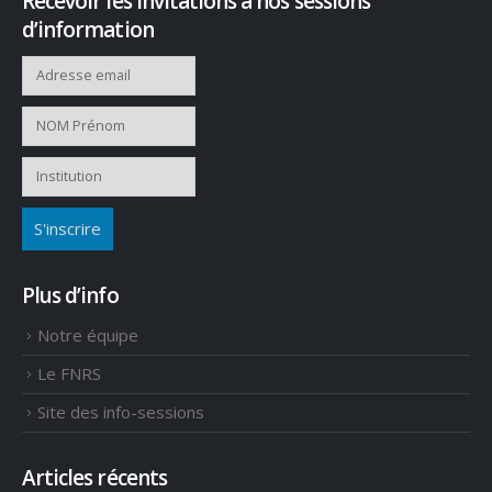
Recevoir les invitations à nos sessions
d’information
Plus d’info
Notre équipe
Le FNRS
Site des info-sessions
Articles récents