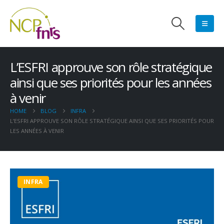
L’ESFRI approuve son rôle stratégique
ainsi que ses priorités pour les années
à venir
HOME
BLOG
INFRA
L’ESFRI APPROUVE SON RÔLE STRATÉGIQUE AINSI QUE SES PRIORITÉS POUR
LES ANNÉES À VENIR
INFRA