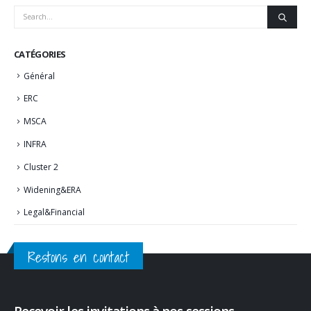
CATÉGORIES
Général
ERC
MSCA
INFRA
Cluster 2
Widening&ERA
Legal&Financial
Restons en contact