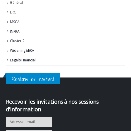
Général
ERC
MSCA
INFRA
Cluster 2
Widening&ERA
Legal&Financial
Restons en contact
Recevoir les invitations à nos sessions
d’information