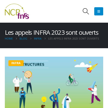
Les appels INFRA 2023 sont ouverts
HOME
BLOG
INFRA
LES APPELS INFRA 2023 SONT OUVERTS
INFRA