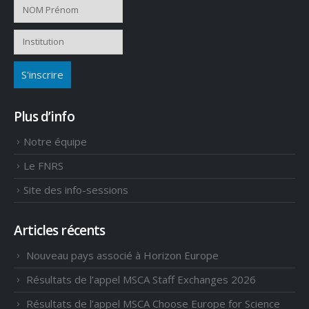
Plus d’info
Notre équipe
Le FNRS
Site des info-sessions
Articles récents
Nouveau pays associé à Horizon Europe
Résultats de l’appel MSCA Staff Exchanges 2026
Résultats de l’appel MSCA Choose Europe for Science